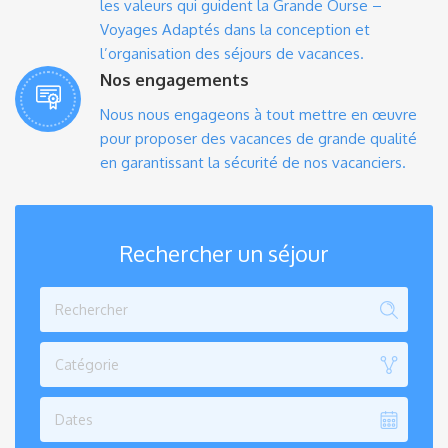
les valeurs qui guident la Grande Ourse –
Voyages Adaptés dans la conception et
l’organisation des séjours de vacances.
Nos engagements
Nous nous engageons à tout mettre en œuvre
pour proposer des vacances de grande qualité
en garantissant la sécurité de nos vacanciers.
Rechercher un séjour
Catégorie
Dates