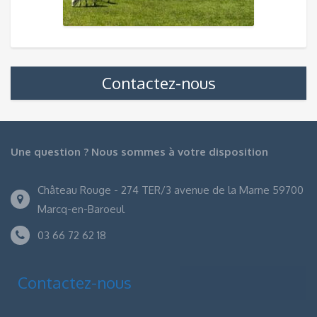
Contactez-nous
Une question ? Nous sommes à votre disposition
Château Rouge - 274 TER/3 avenue de la Marne 59700
Marcq-en-Baroeul
03 66 72 62 18
Contactez-nous