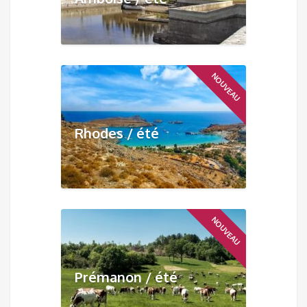
NOUVEAU
Rhodes / été
NOUVEAU
Prémanon / été