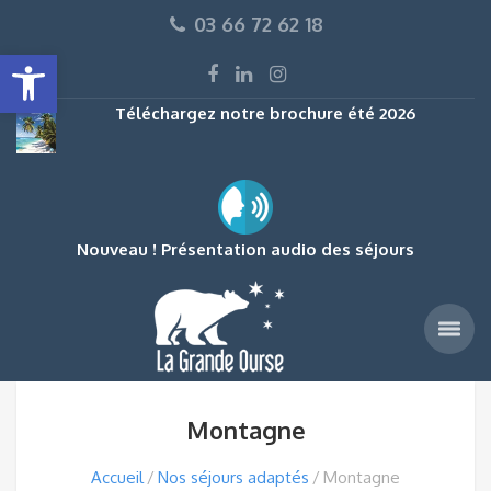
03 66 72 62 18
Ouvrir la barre d’outils
Téléchargez notre brochure été 2026
Nouveau ! Présentation audio des séjours
Montagne
Accueil
Nos séjours adaptés
Montagne