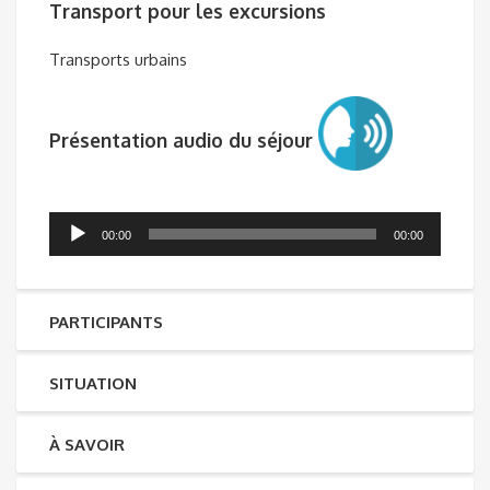
Transport pour les excursions
Transports urbains
Présentation audio du séjour
Lecteur
00:00
00:00
audio
PARTICIPANTS
SITUATION
À SAVOIR