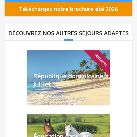
Téléchargez notre brochure été 2026
DÉCOUVREZ NOS AUTRES SÉJOURS ADAPTÉS
NOUVEAU
République dominicaine /
juillet
Équitation dans les