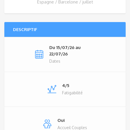
Espagne / Barcelone / juillet
DESCRIPTIF
Du 15/07/26 au
22/07/26
Dates
4/5
Fatigabilité
Oui
Accueil Couples