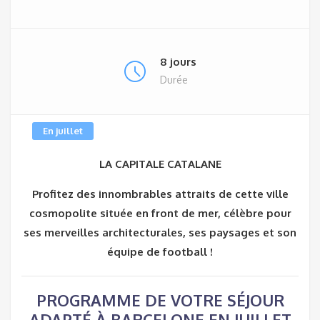
8 jours
Durée
En juillet
LA CAPITALE CATALANE
Profitez des innombrables attraits de cette ville
cosmopolite située en front de mer, célèbre pour
ses merveilles architecturales, ses paysages et son
équipe de football !
PROGRAMME DE VOTRE SÉJOUR
ADAPTÉ À BARCELONE EN JUILLET