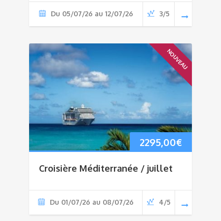
Du 05/07/26 au 12/07/26
3/5
NOUVEAU
2295,00
€
Croisière Méditerranée / juillet
Du 01/07/26 au 08/07/26
4/5