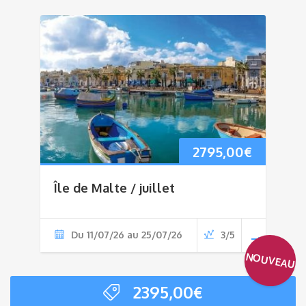
2795,00
€
Île de Malte / juillet
Du 11/07/26 au 25/07/26
3/5
NOUVEAU
2395,00
€