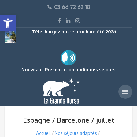
03 66 72 62 18
Ouvrir la barre d’outils
Téléchargez notre brochure été 2026
Nouveau ! Présentation audio des séjours
Espagne / Barcelone / juillet
Accueil
Nos séjours adaptés