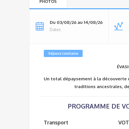
PHOTOS
Du 03/08/26 au 14/08/26
Dates
Séjours lointains
ÉVASI
Un total dépaysement à la découverte d
traditions ancestrales, 
PROGRAMME DE VO
Transport
VOT