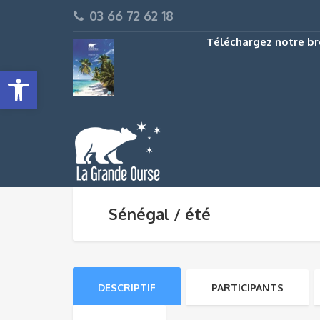
03 66 72 62 18
Téléchargez notre br
Ouvrir la barre d’outils
Sénégal / été
DESCRIPTIF
PARTICIPANTS