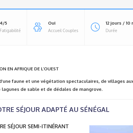
4/5
Oui
12 jours / 10 
Fatigabilité
Accueil Couples
Durée
ON EN AFRIQUE DE L’OUEST
’une faune et une végétation spectaculaires, de villages au
de lagunes de sable et de dédales de mangrove.
TRE SÉJOUR ADAPTÉ AU SÉNÉGAL
RE SÉJOUR SEMI-ITINÉRANT